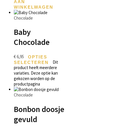
AAN
WINKELWAGEN
Chocolade
Baby
Chocolade
€
6,95
OPTIES
Dit
SELECTEREN
product heeft meerdere
variaties. Deze optie kan
gekozen worden op de
productpagina
Chocolade
Bonbon doosje
gevuld