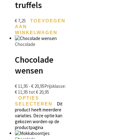
truffels
€
7,25
TOEVOEGEN
AAN
WINKELWAGEN
Chocolade
Chocolade
wensen
€
11,95
-
€
20,95
Prijsklasse:
€ 11,95 tot € 20,95
OPTIES
Dit
SELECTEREN
product heeft meerdere
variaties. Deze optie kan
gekozen worden op de
productpagina