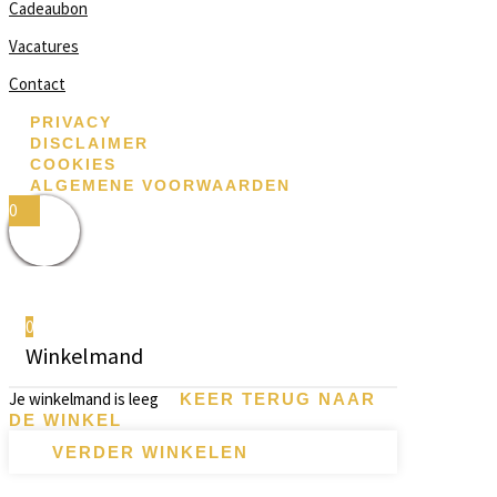
Cadeaubon
Vacatures
Contact
PRIVACY
DISCLAIMER
COOKIES
ALGEMENE VOORWAARDEN
0
0
Winkelmand
Je winkelmand is leeg
KEER TERUG NAAR
DE WINKEL
VERDER WINKELEN