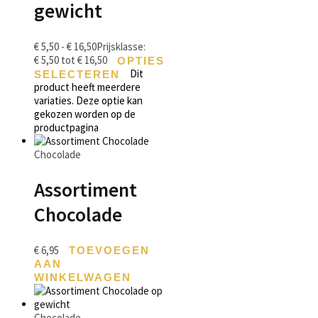
gewicht
€
5,50
-
€
16,50
Prijsklasse:
€ 5,50 tot € 16,50
OPTIES
Dit
SELECTEREN
product heeft meerdere
variaties. Deze optie kan
gekozen worden op de
productpagina
Chocolade
Assortiment
Chocolade
€
6,95
TOEVOEGEN
AAN
WINKELWAGEN
Chocolade