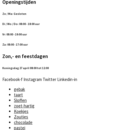
Openingstijden
Zo / Ma: Gesloten
Di / Wo / Do: 08:00 - 18:00 uur
Vr: 08:00 - 19:00 uur
Za: 08:00 - 17:00 uur
Zon,- en feestdagen
Koningsdag 27 april 08:00 tot 12:00
Facebook-f
Instagram
Twitter
Linkedin-in
gebak
taart
Sloffen
zoet-hartig
Koekjes
Zoutjes
chocolade
pastei