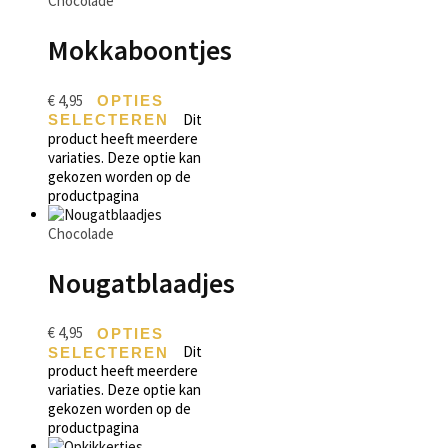
Chocolade
Mokkaboontjes
€
4,95
OPTIES
Dit
SELECTEREN
product heeft meerdere
variaties. Deze optie kan
gekozen worden op de
productpagina
Chocolade
Nougatblaadjes
€
4,95
OPTIES
Dit
SELECTEREN
product heeft meerdere
variaties. Deze optie kan
gekozen worden op de
productpagina