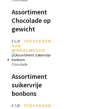
Assortiment
Chocolade op
gewicht
€
5,25
TOEVOEGEN
AAN
WINKELWAGEN
Chocolade
Assortiment
suikervrije
bonbons
€
7,95
TOEVOEGEN