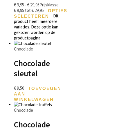
€
9,95
-
€
29,95
Prijsklasse:
€ 9,95 tot € 29,95
OPTIES
Dit
SELECTEREN
product heeft meerdere
variaties. Deze optie kan
gekozen worden op de
productpagina
Chocolade
Chocolade
sleutel
€
9,50
TOEVOEGEN
AAN
WINKELWAGEN
Chocolade
Chocolade