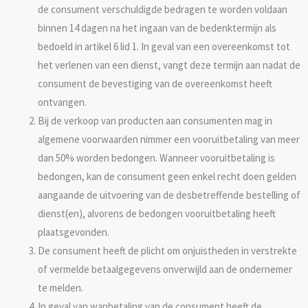
de consument verschuldigde bedragen te worden voldaan
binnen 14 dagen na het ingaan van de bedenktermijn als
bedoeld in artikel 6 lid 1. In geval van een overeenkomst tot
het verlenen van een dienst, vangt deze termijn aan nadat de
consument de bevestiging van de overeenkomst heeft
ontvangen.
Bij de verkoop van producten aan consumenten mag in
algemene voorwaarden nimmer een vooruitbetaling van meer
dan 50% worden bedongen. Wanneer vooruitbetaling is
bedongen, kan de consument geen enkel recht doen gelden
aangaande de uitvoering van de desbetreffende bestelling of
dienst(en), alvorens de bedongen vooruitbetaling heeft
plaatsgevonden.
De consument heeft de plicht om onjuistheden in verstrekte
of vermelde betaalgegevens onverwijld aan de ondernemer
te melden.
In geval van wanbetaling van de consument heeft de