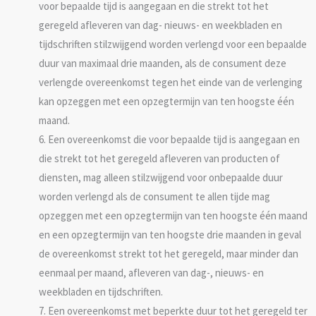
voor bepaalde tijd is aangegaan en die strekt tot het
geregeld afleveren van dag- nieuws- en weekbladen en
tijdschriften stilzwijgend worden verlengd voor een bepaalde
duur van maximaal drie maanden, als de consument deze
verlengde overeenkomst tegen het einde van de verlenging
kan opzeggen met een opzegtermijn van ten hoogste één
maand.
6. Een overeenkomst die voor bepaalde tijd is aangegaan en
die strekt tot het geregeld afleveren van producten of
diensten, mag alleen stilzwijgend voor onbepaalde duur
worden verlengd als de consument te allen tijde mag
opzeggen met een opzegtermijn van ten hoogste één maand
en een opzegtermijn van ten hoogste drie maanden in geval
de overeenkomst strekt tot het geregeld, maar minder dan
eenmaal per maand, afleveren van dag-, nieuws- en
weekbladen en tijdschriften.
7. Een overeenkomst met beperkte duur tot het geregeld ter