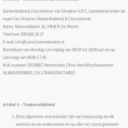
Banketbakkerij Chocolaterie van Straaten V.O.F., handelend onder de
naam Van Straaten Banketbakkerij & Chocolaterie
Adres: Mereveldplein 20, 3454CK De Meern
Telefoon: 030 666 20 27​
E-mail: info@vanstraatenbanket.nl
Bereikbaar van dinsdag t/m vrijdag van 08:30 tot 18:00 uur en op
zaterdag van 09.00-17.30
KvK-nummer: 30109817 Amsterdam | Btw-identificatienummer:
NL861559708B01 | NL17RABO0367744015
Artikel 3 – Toepasselijkheid
Deze algemene voorwaarden zijn van toepassing op elk
aanbod van de ondernemer en op elke tot stand gekomen