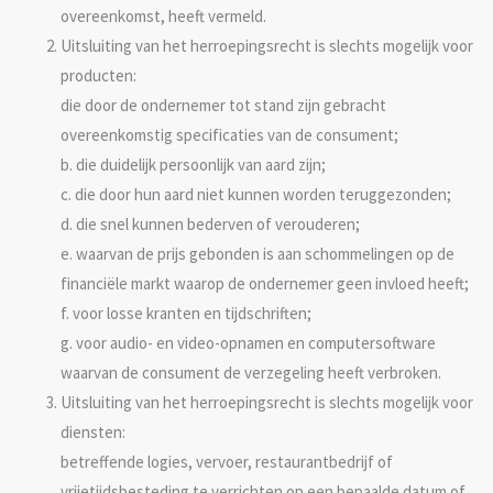
overeenkomst, heeft vermeld.
Uitsluiting van het herroepingsrecht is slechts mogelijk voor
producten:
die door de ondernemer tot stand zijn gebracht
overeenkomstig specificaties van de consument;
b. die duidelijk persoonlijk van aard zijn;
c. die door hun aard niet kunnen worden teruggezonden;
d. die snel kunnen bederven of verouderen;
e. waarvan de prijs gebonden is aan schommelingen op de
financiële markt waarop de ondernemer geen invloed heeft;
f. voor losse kranten en tijdschriften;
g. voor audio- en video-opnamen en computersoftware
waarvan de consument de verzegeling heeft verbroken.
Uitsluiting van het herroepingsrecht is slechts mogelijk voor
diensten:
betreffende logies, vervoer, restaurantbedrijf of
vrijetijdsbesteding te verrichten op een bepaalde datum of