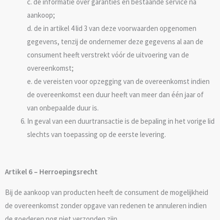
c. de informatie over garanties en bestaande service na
aankoop;
d. de in artikel 4 lid 3 van deze voorwaarden opgenomen
gegevens, tenzij de ondernemer deze gegevens al aan de
consument heeft verstrekt vóór de uitvoering van de
overeenkomst;
e. de vereisten voor opzegging van de overeenkomst indien
de overeenkomst een duur heeft van meer dan één jaar of
van onbepaalde duur is.
In geval van een duurtransactie is de bepaling in het vorige lid
slechts van toepassing op de eerste levering.
Artikel 6 – Herroepingsrecht
Bij de aankoop van producten heeft de consument de mogelijkheid
de overeenkomst zonder opgave van redenen te annuleren indien
de goederen nog niet verzonden zijn. .