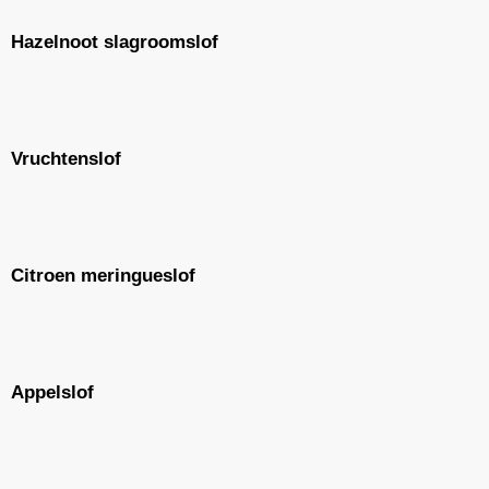
Hazelnoot slagroomslof
Vruchtenslof
Citroen meringueslof
Appelslof