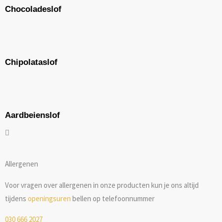
Chocoladeslof
Chipolataslof
Aardbeienslof
Allergenen
Voor vragen over allergenen in onze producten kun je ons altijd
tijdens
openingsuren
bellen op telefoonnummer
030 666 2027