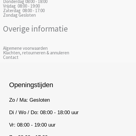
Donderdag
08:00 - 18:00
m
Vrijdag
08:00 - 19:00
Zaterdag
08:00 - 17:00
Zondag
Gesloten
Overige informatie
Algemene voorwaarden
Klachten, retourneren & annuleren
Contact
Openingstijden
Zo / Ma: Gesloten
Di / Wo / Do: 08:00 - 18:00 uur
Vr: 08:00 - 19:00 uur