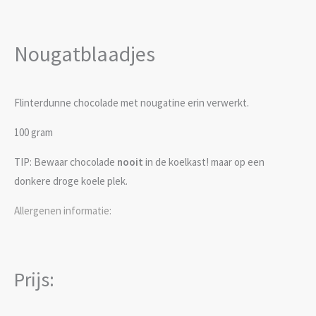
Nougatblaadjes
Flinterdunne chocolade met nougatine erin verwerkt.
100 gram
TIP: Bewaar chocolade
nooit
in de koelkast! maar op een
donkere droge koele plek.
Allergenen informatie:
Prijs: