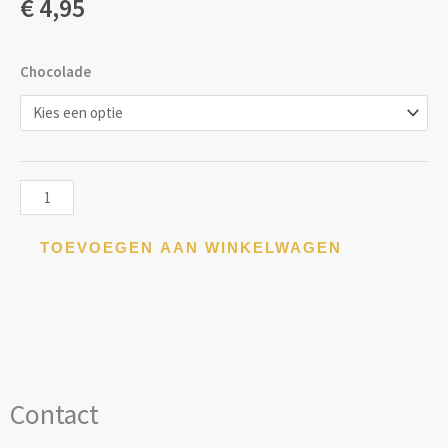
€
4,95
Nougatblaadjes
Chocolade
aantal
TOEVOEGEN AAN WINKELWAGEN
Contact