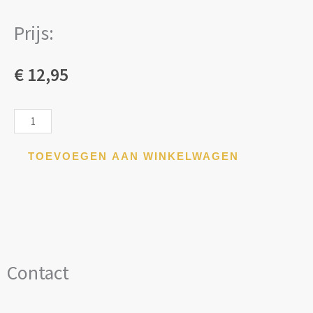
Prijs:
€
12,95
Slagroom
schnitte
aantal
TOEVOEGEN AAN WINKELWAGEN
Contact