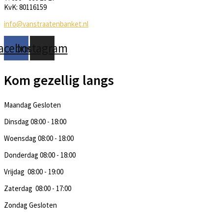
KvK: 80116159
info@vanstraatenbanket.nl
acebook
Instagram
Kom gezellig langs
Maandag
Gesloten
Dinsdag
08:00 - 18:00
Woensdag
08:00 - 18:00
Donderdag
08:00 - 18:00
Vrijdag
08:00 - 19:00
Zaterdag
08:00 - 17:00
Zondag
Gesloten