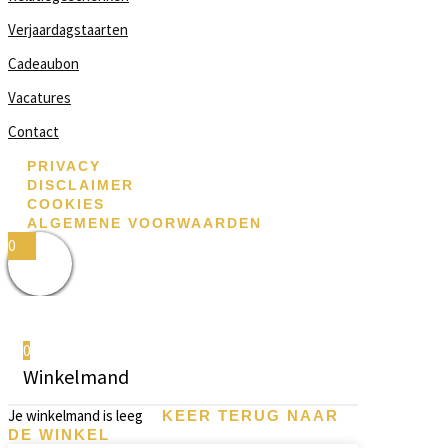
Verjaardagstaarten
Cadeaubon
Vacatures
Contact
PRIVACY
DISCLAIMER
COOKIES
ALGEMENE VOORWAARDEN
0
0
Winkelmand
Je winkelmand is leeg
KEER TERUG NAAR
DE WINKEL