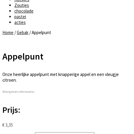
Zoutjes
chocolade
pastei
acties
Home
/
Gebak
/ Appelpunt
Appelpunt
Onze heerlijke appelpunt met knapperige appel en een vleugje
citroen.
Allergenen informatie:
Prijs:
€
3,35