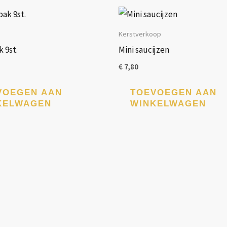
Kerstverkoop
 9st.
Mini saucijzen
€
7,80
VOEGEN AAN
TOEVOEGEN AAN
KELWAGEN
WINKELWAGEN