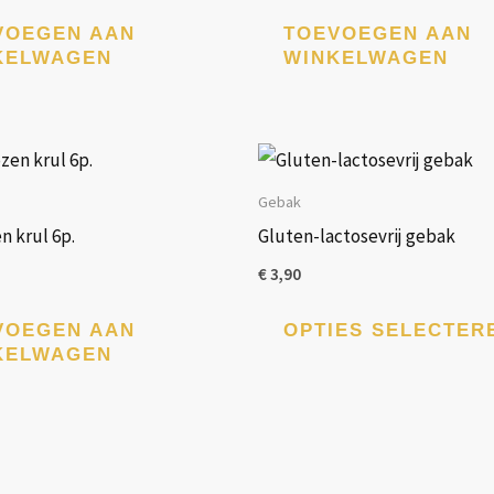
VOEGEN AAN
TOEVOEGEN AAN
KELWAGEN
WINKELWAGEN
Gebak
 krul 6p.
Gluten-lactosevrij gebak
€
3,90
VOEGEN AAN
OPTIES SELECTER
KELWAGEN