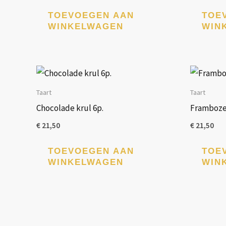
TOEVOEGEN AAN
TOE
WINKELWAGEN
WIN
Taart
Taart
Chocolade krul 6p.
Frambozen
€
21,50
€
21,50
TOEVOEGEN AAN
TOE
WINKELWAGEN
WIN