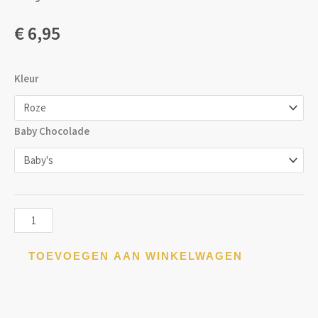
€
6,95
Baby
Kleur
Chocolade
aantal
Baby Chocolade
TOEVOEGEN AAN WINKELWAGEN