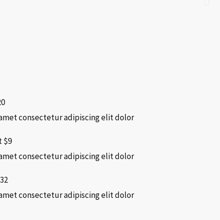
20
amet consectetur adipiscing elit dolor
t
$9
amet consectetur adipiscing elit dolor
32
amet consectetur adipiscing elit dolor