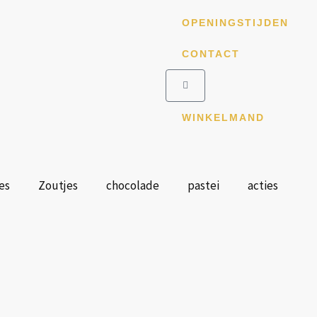
OPENINGSTIJDEN
CONTACT
Winkelwagen
WINKELMAND
es
Zoutjes
chocolade
pastei
acties