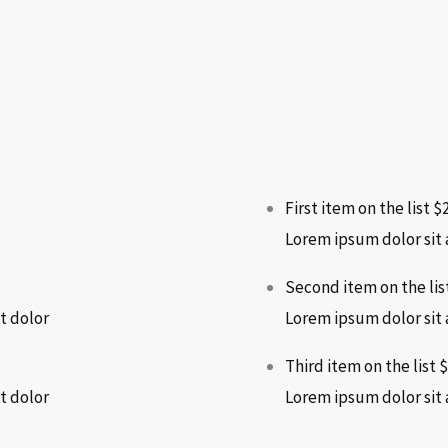
First item on the list
$
Lorem ipsum dolor sit 
Second item on the lis
t dolor
Lorem ipsum dolor sit 
Third item on the list
$
t dolor
Lorem ipsum dolor sit 